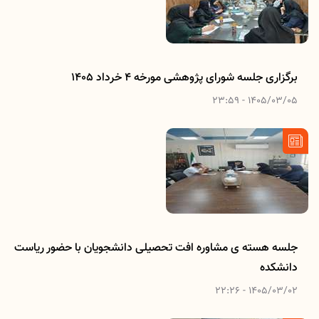
برگزاری جلسه شورای پژوهشی مورخه 4 خرداد 1405
1405/03/05 - 23:59
جلسه هسته ی مشاوره افت تحصیلی دانشجویان با حضور ریاست
دانشکده
1405/03/02 - 22:26