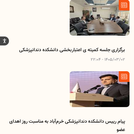
برگزاری جلسه کمیته ی اعتباربخشی دانشکده دندانپزشکی
1405/03/02 - 22:04
پیام رییس دانشکده دندانپزشکی خرم‌آباد به مناسبت روز اهدای
عضو