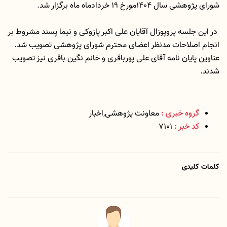
شورای پژوهشی سال 1404مورخ 19 خردادماه ماه برگزار شد.
در این جلسه پروپوزال آقایان علی اکبر پازوکی و نیما پسند مشروط بر
انجام اصلاحات مدنظر اعضای محترم شورای پژوهشی تصویب شد.
عناوین پایان نامه آقای علی پورباقری و خانم نگین باقری نیز تصویب
شدند.
گروه خبری :
معاونت پژوهشی,اخبار
کد خبر :
7101
کلمات کلیدی