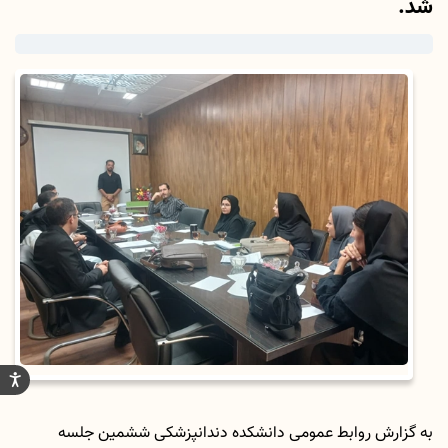
شد.
به گزارش روابط عمومی دانشکده دندانپزشکی ششمین جلسه