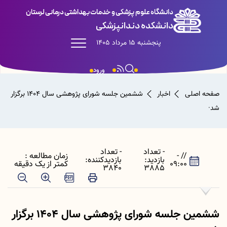
دانشگاه علوم پزشکی و خدمات بهداشتی درمانی لرستان
دانشکده دندانپزشکی
پنجشنبه 15 مرداد 1405
ورود
صفحه اصلی
اخبار
ششمین جلسه شورای پژوهشی سال 1404 برگزار
شد·
- تعداد
- تعداد
// -
زمان مطالعه :
بازدید:
بازدیدکننده:
09:00
کمتر از یک دقیقه
3840
3885
ششمین جلسه شورای پژوهشی سال 1404 برگزار