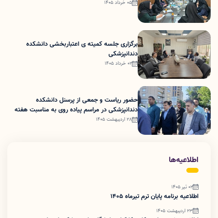
05 خرداد 1405
برگزاری جلسه کمیته ی اعتباربخشی دانشکده
دندانپزشکی
02 خرداد 1405
حضور ریاست و جمعی از پرسنل دانشکده
دندانپزشکی در مراسم پیاده روی به مناسبت هفته
ملی سلامت و جمعیت
28 اردیبهشت 1405
اطلاعیه‌ها
02 تیر 1405
اطلاعیه برنامه پایان ترم تیرماه 1405
23 اردیبهشت 1405