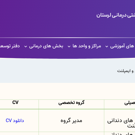
ی درمانی لرستان
 های آموزشی
مراکز و واحد ها
بخش های درمانی
دفتر توسعه DO
 و ایمپلنت
صیلی
گروه تخصصی
CV
های دندانی
مدیر گروه
دانلود CV
لنت