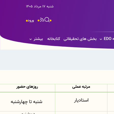
شنبه 17 مرداد 1405
ورود
E
بخش های تحقیقاتی
کتابخانه
بیشتر
مرتبه عملی
روزهای حضور
استادیار
شنبه تا چهارشنبه
دوشنبه