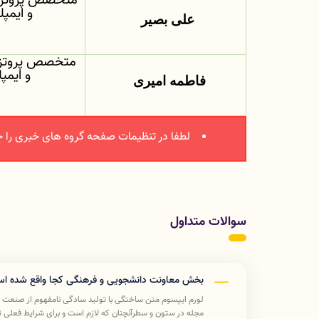
متخصص پروتز 
و ایمپ
علی بصیر
متخصص پروتز 
و ایمپ
فاطمه امیری
لطفا در تنظیمات صفحه گروه های خبری را ج
سوالات متداول
بخش معاونت دانشجویی و فرهنگی کجا واقع شده ا
لورم ایپسوم متن ساختگی با تولید سادگی نامفهوم از صنعت چاپ
مجله در ستون و سطرآنچنان که لازم است و برای شرایط فعلی تکن