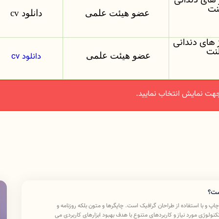
های دندانی
لنت
عضو هیئت علمی
دانلود cv
های دندانی
لنت
دانلود cv
عضو هیئت علمی
هت نمایش انتخاب نمایید.
ست؟
 و با استفاده از طراحان گرافیک است. چاپگرها و متون بلکه روزنامه و
ولوژی مورد نیاز و کاربردهای متنوع با هدف بهبود ابزارهای کاربردی می