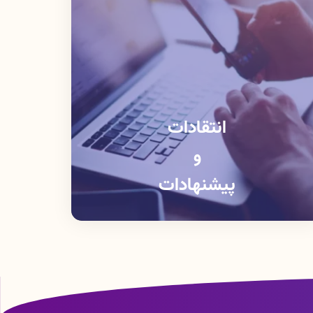
انتقادات
و
پیشنهادات