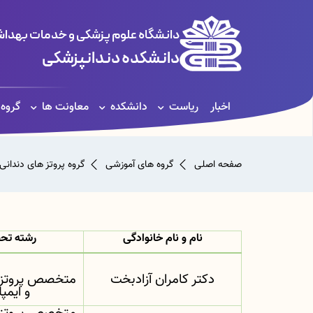
دانشگاه علوم پزشکی و خدمات بهداشت
دانشکده دندانپزشکی
اخبار
ریاست
دانشکده
معاونت ها
گروه
صفحه اصلی
گروه های آموزشی
گروه پروتز های دندانی
نام و نام خانوادگی
رشته تح
دکتر کامران آزادبخت
متخصص پروتز 
و ایمپ