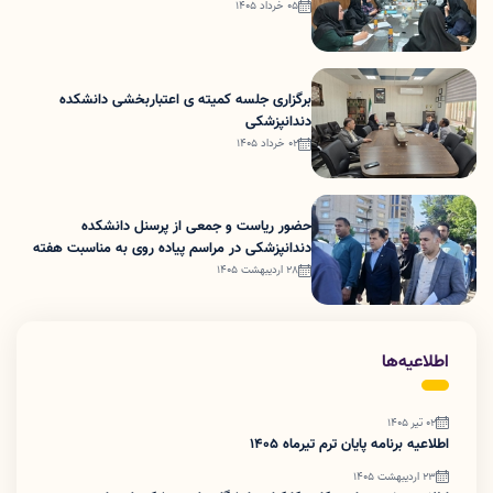
05 خرداد 1405
برگزاری جلسه کمیته ی اعتباربخشی دانشکده
دندانپزشکی
02 خرداد 1405
حضور ریاست و جمعی از پرسنل دانشکده
دندانپزشکی در مراسم پیاده روی به مناسبت هفته
ملی سلامت و جمعیت
28 اردیبهشت 1405
اطلاعیه‌ها
02 تیر 1405
اطلاعیه برنامه پایان ترم تیرماه 1405
23 اردیبهشت 1405