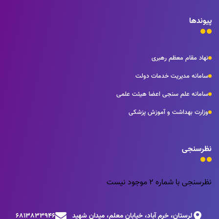
پیوندها
نهاد مقام معظم رهبری
سامانه مدیریت خدمات دولت
سامانه علم سنجی اعضا هیئت علمی
وزارت بهداشت و آموزش پزشکی
نظرسنجی
نظرسنجی با شماره 2 موجود نیست
لرستان، خرم آباد، خیابان معلم، میدان شهید
6813833946