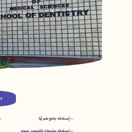
د
سامانه جامع هم آوا
سامانه جشنواره دانشجوی نمونه