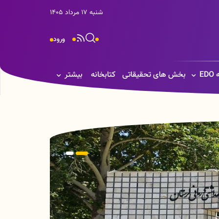
شنبه 17 مرداد 1405
ورود
E
بخش های تحقیقاتی
کتابخانه
بیشتر