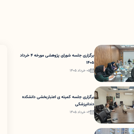
برگزاری جلسه شورای پژوهشی مورخه 4 خرداد
1405
05 خرداد 1405
برگزاری جلسه کمیته ی اعتباربخشی دانشکده
دندانپزشکی
02 خرداد 1405