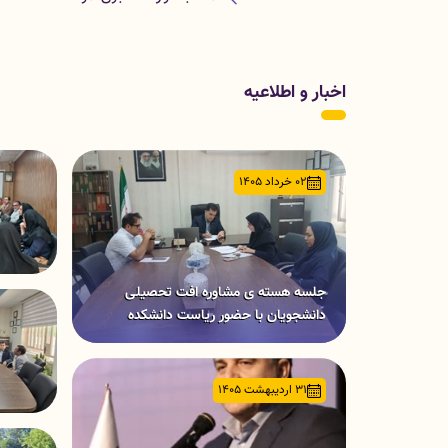
اخبار و اطلاعیه
02 خرداد 1405
جلسه هسته ی مشاوره افت تحصیلی
دانشجویان با حضور ریاست دانشکده
31 اردیبهشت 1405