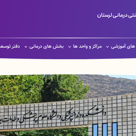
ی درمانی لرستان
 های آموزشی
مراکز و واحد ها
بخش های درمانی
دفتر توسعه DO