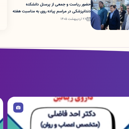
حضور ریاست و جمعی از پرسنل دانشکده
دندانپزشکی در مراسم پیاده روی به مناسبت هفته
ملی سلامت و جمعیت
28 اردیبهشت 1405
صویر