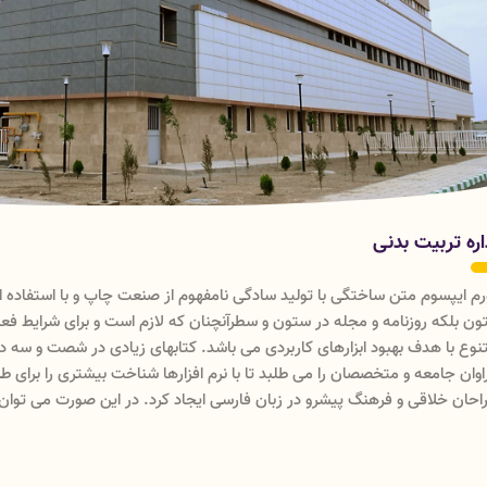
اره فرهنگی
رم ایپسوم متن ساختگی با تولید سادگی نامفهوم از صنعت چاپ و با استفاده ا
ون بلکه روزنامه و مجله در ستون و سطرآنچنان که لازم است و برای شرایط فعلی
نوع با هدف بهبود ابزارهای کاربردی می باشد. کتابهای زیادی در شصت و سه 
اوان جامعه و متخصصان را می طلبد تا با نرم افزارها شناخت بیشتری را برای 
احان خلاقی و فرهنگ پیشرو در زبان فارسی ایجاد کرد. در این صورت می توان
جود در ارائه راهکارها و شرایط سخت تایپ به پایان رسد وزمان مورد نیاز شا
ابگوی سوالات پیوسته اهل دنیای موجود طراحی اساسا مورد استفاده قرار گیرد