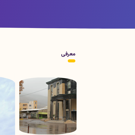
هفدهمین اردوی جهادی دندانپزشکی در شهرستان
سپیدشت
معرفی