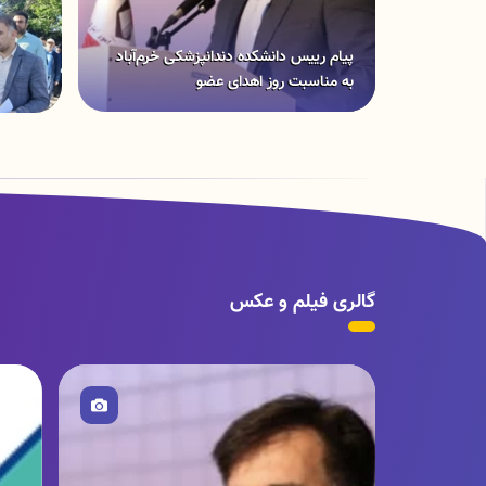
پیام رییس دانشکده دندانپزشکی خرم‌آباد
به مناسبت روز اهدای عضو
گالری فیلم و عکس
تصویر
ت