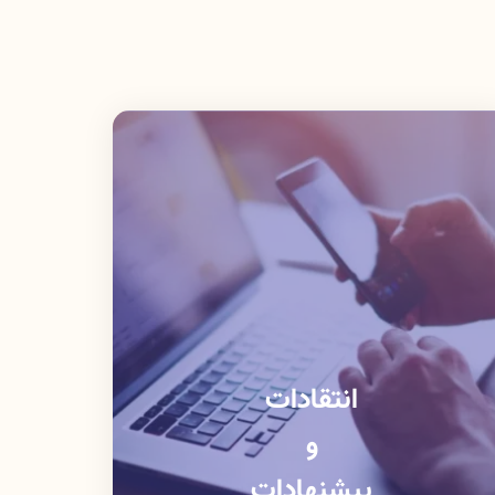
انتقادات
و
پیشنهادات