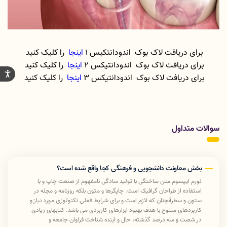
برای دریافت لاک بوک اندودانتکیس 1
اینجا
را کلیک کنید
برای دریافت لاک بوک اندودانتیکس 2
اینجا
را کلیک کنید
برای دریافت لاک بوک اندودانتیکس 3
اینجا
را کلیک کنید
سوالات متداول
بخش معاونت دانشجویی و فرهنگی کجا واقع شده است؟
لورم ایپسوم متن ساختگی با تولید سادگی نامفهوم از صنعت چاپ و با
استفاده از طراحان گرافیک است. چاپگرها و متون بلکه روزنامه و مجله در
ستون و سطرآنچنان که لازم است و برای شرایط فعلی تکنولوژی مورد نیاز و
کاربردهای متنوع با هدف بهبود ابزارهای کاربردی می باشد. کتابهای زیادی
در شصت و سه درصد گذشته، حال و آینده شناخت فراوان جامعه و