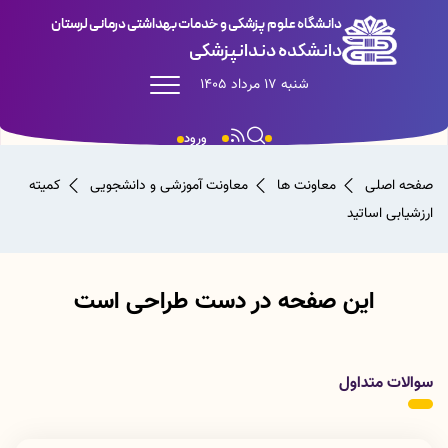
دانشگاه علوم پزشکی و خدمات بهداشتی درمانی لرستان
دانشکده دندانپزشکی
شنبه 17 مرداد 1405
ورود
صفحه اصلی
معاونت ها
معاونت آموزشی و دانشجویی
کمیته
ارزشیابی اساتید
این صفحه در دست طراحی است
سوالات متداول