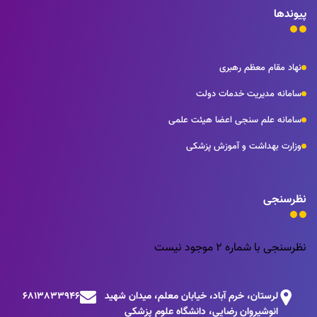
پیوندها
نهاد مقام معظم رهبری
سامانه مدیریت خدمات دولت
سامانه علم سنجی اعضا هیئت علمی
وزارت بهداشت و آموزش پزشکی
نظرسنجی
نظرسنجی با شماره 2 موجود نیست
لرستان، خرم آباد، خیابان معلم، میدان شهید
6813833946
انوشیروان رضایی، دانشگاه علوم پزشکی